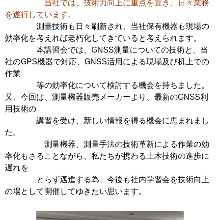
当社では、技術力向上に重点を置き、日々業務
を遂行しています。
測量技術も日々刷新され、当社保有機器も現場の
効率化を考えれば老朽化してきていると考えられます。
本講習会では、GNSS測量についての技術と、当
社のGPS機器で対応、GNSS活用による現場及び机上での
作業
等の効率化について検討する機会を持ちました。
又、今回は、測量機器販売メーカーより、最新のGNSS利
用技術の
講習を受け、新しい情報を得る機会に恵まれまし
た。
測量機器、測量手法の技術革新による作業の効
率化もさることながら、私たちが携わる土木技術の進歩に
遅れを
とらず邁進する為、今後も社内学習会を技術向上
の場として開催してゆきたい思います。