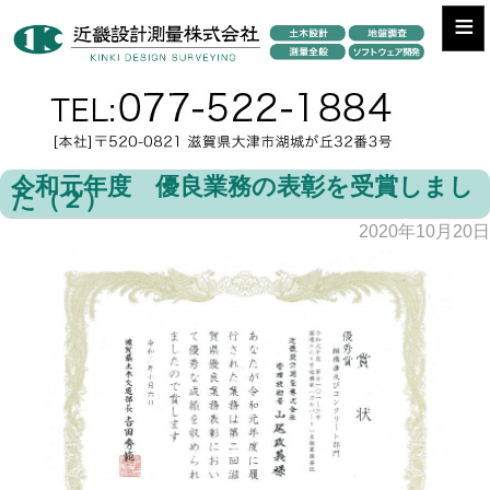
≡
令和元年度 優良業務の表彰を受賞しまし
た（２）
2020年10月20日