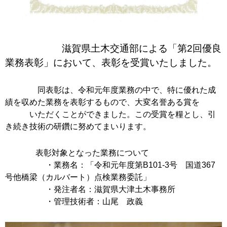
滋賀県土木交通部による「第2回優良
業務表彰」において、表彰を受賞いたしました。
同表彰は、令和元年度業務の中で、特に優れた成
績を収めた業務を表彰するもので、大変名誉ある賞を
いただくことができました。この受賞を糧とし、引
き続き技術の研鑽に努めてまいります。
表彰対象となった業務について
・業務名：「令和元年度第B101-3号 国道367
号他橋梁（カルバート）点検業務委託」
・発注者名：滋賀県大津土木事務所
・管理技術者：山尾 政義