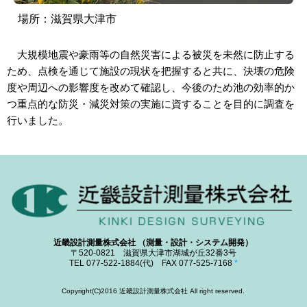
場所：
滋賀県大津市
大規模地震や豪雨等の自然災害による被災を未然に防止する
ため、点検を通じて施設の現状を把握すると共に、決壊の危険
度や周辺への影響度を改めて確認し、今後のため池の効率的か
つ重点的な防災・減災対策の実施に資することを目的に調査を
行いました。
近畿設計測量株式会社 （測量・設計・システム開発）
〒520-0821 滋賀県大津市湖城が丘32番3号
TEL 077-522-1884(代) FAX 077-525-7168
*
Copyright(C)2016 近畿設計測量株式会社 All right reserved.