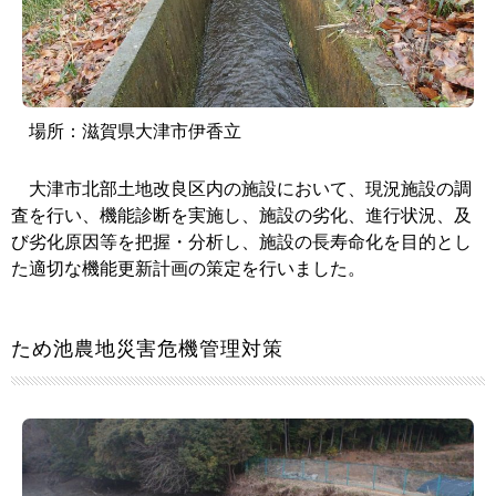
場所：
滋賀県大津市伊香立
大津市北部土地改良区内の施設において、現況施設の調
査を行い、機能診断を実施し、施設の劣化、進行状況、及
び劣化原因等を把握・分析し、施設の長寿命化を目的とし
た適切な機能更新計画の策定を行いました。
ため池農地災害危機管理対策