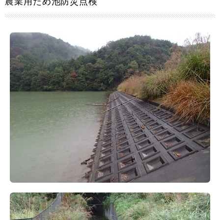
農業用ため池防災点検