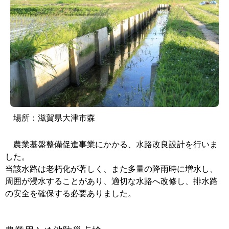
場所：
滋賀県大津市森
農業基盤整備促進事業にかかる、水路改良設計を行いま
した。
当該水路は老朽化が著しく、また多量の降雨時に増水し、
周囲が浸水することがあり、適切な水路へ改修し、排水路
の安全を確保する必要ありました。